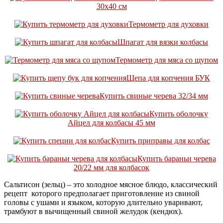
30х40 см
Термометр для духовки
Шпагат для вязки колбасы
Термометр для мяса со щупом
Щепа для копчения БУК
Купить свиные черева 32/34 мм
Купить оболочку
Айцел для колбасы 45 мм
Купить приправы для колбас
Купить бараньи черева
20/22 мм для колбасок
Сальтисон (зельц) – это холодное мясное блюдо, классический
рецепт которого предполагает приготовление из свиной
головы с ушами и языком, которую длительно уваривают,
трамбуют в вычищенный свиной желудок (кендюх).