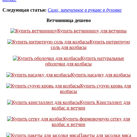
Следующая статья:
Сало, запеченное в рукаве в духовке
Ветчинница дешево
Купить ветчинницу для ветчины
Купить нитритную
соль для колбасы
Купить натуральные
оболочки для колбасы
Купить насадку для колбасы
Купить сухую кровь для
колбасы
Купить Кристаллют для
колбас и ветчин
Купить формовочную сетку для
колбас и ветчин
Пакеты для засолки мяса