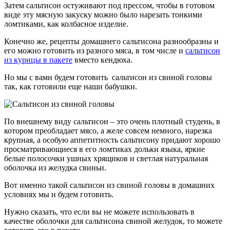
Затем сальтисон остуживают под прессом, чтобы в готовом
виде эту мясную закуску можно было нарезать тонкими
ломтиками, как колбасное изделие.
Конечно же, рецепты домашнего сальтисона разнообразны и
его можно готовить из разного мяса, в том числе и
сальтисон
из курицы в пакете
вместо кендюха.
Но мы с вами будем готовить сальтисон из свиной головы
так, как готовили еще наши бабушки.
По внешнему виду сальтисон – это очень плотный студень, в
котором преобладает мясо, а желе совсем немного, нарезка
крупная, а особую аппетитность сальтисону придают хорошо
просматривающиеся в его ломтиках дольки языка, яркие
белые полосочки ушных хрящиков и светлая натуральная
оболочка из желудка свиньи.
Вот именно такой сальтисон из свиной головы в домашних
условиях мы и будем готовить.
Нужно сказать, что если вы не можете использовать в
качестве оболочки для сальтисона свиной желудок, то можете