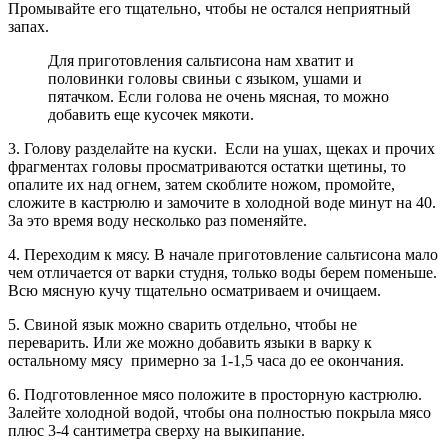
Промывайте его тщательно, чтобы не остался неприятный
запах.
Для приготовления сальтисона нам хватит и
половинки головы свиньи с языком, ушами и
пятачком. Если голова не очень мясная, то можно
добавить еще кусочек мякоти.
3. Голову разделайте на куски. Если на ушах, щеках и прочих
фрагментах головы просматриваются остатки щетины, то
опалите их над огнем, затем скоблите ножом, промойте,
сложите в кастрюлю и замочите в холодной воде минут на 40.
За это время воду несколько раз поменяйте.
4. Переходим к мясу. В начале приготовление сальтисона мало
чем отличается от варки студня, только воды берем поменьше.
Всю мясную кучу тщательно осматриваем и очищаем.
5. Свиной язык можно сварить отдельно, чтобы не
переварить. Или же можно добавить языки в варку к
остальному мясу примерно за 1-1,5 часа до ее окончания.
6. Подготовленное мясо положите в просторную кастрюлю.
Залейте холодной водой, чтобы она полностью покрыла мясо
плюс 3-4 сантиметра сверху на выкипание.