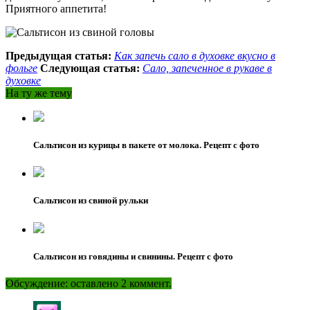
Приятного аппетита!
Предыдущая статья:
Как запечь сало в духовке вкусно в
фольге
Следующая статья:
Сало, запеченное в рукаве в
духовке
На ту же тему
Сальтисон из курицы в пакете от молока. Рецепт с фото
Сальтисон из свиной рульки
Сальтисон из говядины и свинины. Рецепт с фото
Обсуждение: оставлено 2 коммент.