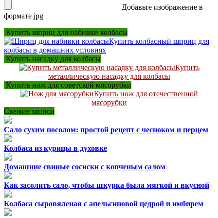
Добавьте изображение в
формате jpg
Купить шприц для набивки колбасы
Купить колбасный шприц для
колбасы в домашних условиях
Купить насадку для колбасы
Купить
металлическую насадку для колбасы
Купить нож для советской мясорубки
Купить нож для отечественной
мясорубки
Свежие записи
Сало сухим посолом: простой рецепт с чесноком и перцем
Колбаса из курицы в духовке
Домашние свиные сосиски с копченым салом
Как засолить сало, чтобы шкурка была мягкой и вкусной
Колбаса сыровяленая с апельсиновой цедрой и имбирем