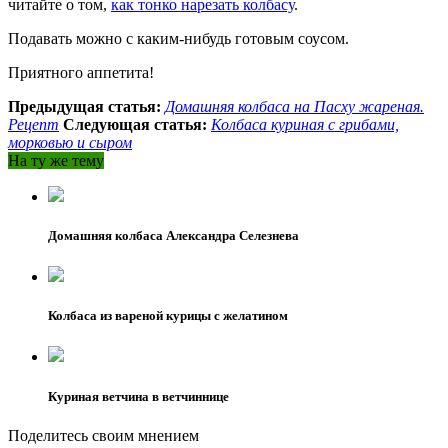
читайте о том,
как тонко нарезать колбасу
.
Подавать можно с каким-нибудь готовым соусом.
Приятного аппетита!
Предыдущая статья:
Домашняя колбаса на Пасху жареная.
Рецепт
Следующая статья:
Колбаса куриная с грибами,
морковью и сыром
На ту же тему
Домашняя колбаса Александра Селезнева
Колбаса из вареной курицы с желатином
Куриная ветчина в ветчиннице
Поделитесь своим мнением