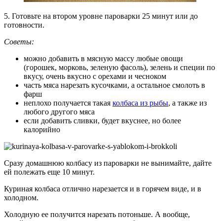
5. Готовьте на втором уровне пароварки 25 минут или до
готовности.
Советы:
можно добавить в мясную массу любые овощи
(горошек, морковь, зеленую фасоль), зелень и специи по
вкусу, очень вкусно с орехами и чесноком
часть мяса нарезать кусочками, а остальное смолоть в
фарш
неплохо получается такая
колбаса из рыбы
, а также из
любого другого мяса
если добавить сливки, будет вкуснее, но более
калорийно
Сразу домашнюю колбасу из пароварки не вынимайте, дайте
ей полежать еще 10 минут.
Куриная колбаса отлично нарезается и в горячем виде, и в
холодном.
Холодную ее получится нарезать потоньше. А вообще,