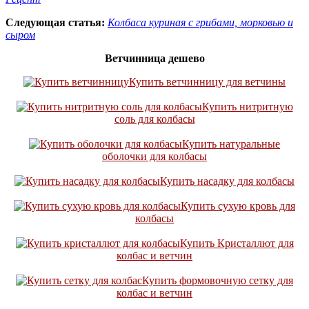
Следующая статья:
Колбаса куриная с грибами, морковью и
сыром
Ветчинница дешево
Купить ветчинницу для ветчины
Купить нитритную
соль для колбасы
Купить натуральные
оболочки для колбасы
Купить насадку для колбасы
Купить сухую кровь для
колбасы
Купить Кристаллют для
колбас и ветчин
Купить формовочную сетку для
колбас и ветчин