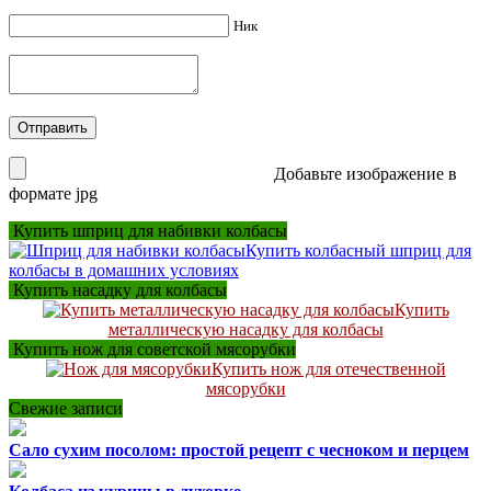
Ник
Добавьте изображение в
формате jpg
Купить шприц для набивки колбасы
Купить колбасный шприц для
колбасы в домашних условиях
Купить насадку для колбасы
Купить
металлическую насадку для колбасы
Купить нож для советской мясорубки
Купить нож для отечественной
мясорубки
Свежие записи
Сало сухим посолом: простой рецепт с чесноком и перцем