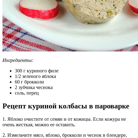
Ингредиенты:
300 г куриного филе
1/2 зеленого яблока
60 г брокколи
2 зубчика чеснока
соль, перец
Рецепт куриной колбасы в пароварке
1. Яблоко очистите от семян и от кожицы. Если кожура не
очень жесткая, можно ее оставить.
2. Измельчите мясо, яблоко, брокколи и чеснок в блендере,