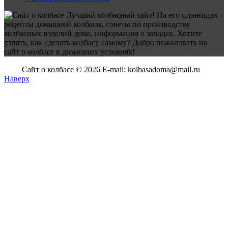
Лучший колбасный сайт! На его страницах -
рецепты домашней колбасы, советы по производству
колбасных изделий дома, информация о заводах. Хотите
узнать, как сделать колбасу самому? Добро пожаловать на
сайт о колбасе в домашних условиях!
Сайт о колбасе © 2026 E-mail: kolbasadoma@mail.ru
Наверх