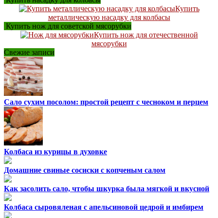
Купить
металлическую насадку для колбасы
Купить нож для советской мясорубки
Купить нож для отечественной
мясорубки
Свежие записи
Сало сухим посолом: простой рецепт с чесноком и перцем
Колбаса из курицы в духовке
Домашние свиные сосиски с копченым салом
Как засолить сало, чтобы шкурка была мягкой и вкусной
Колбаса сыровяленая с апельсиновой цедрой и имбирем