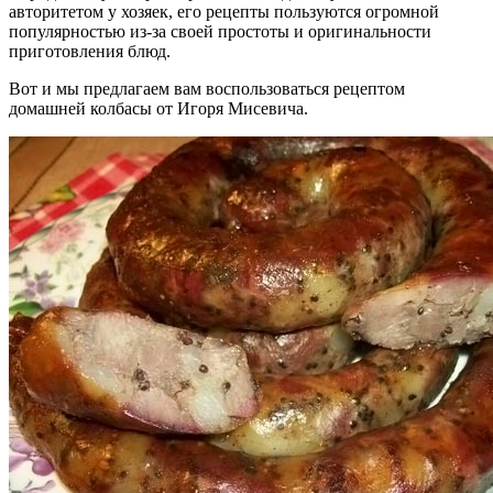
авторитетом у хозяек, его рецепты пользуются огромной
популярностью из-за своей простоты и оригинальности
приготовления блюд.
Вот и мы предлагаем вам воспользоваться рецептом
домашней колбасы от Игоря Мисевича.