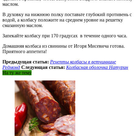
маслом.
В духовку на нижнюю полку поставьте глубокий противень с
водой, а колбасу положите на среднем уровне на решетку
смазанную маслом.
Запекайте колбасу при 170 градусах в течение одного часа.
Домашняя колбаса из свинины от Игоря Мисевича готова.
Приятного аппетита!
Предыдущая статья:
Рецепты колбасы в ветчиннице
Редмонд
Следующая статья:
Колбасная оболочка Натурин
На ту же тему