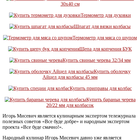
30х40 см
Термометр для духовки
Шпагат для вязки колбасы
Термометр для мяса со щупом
Щепа для копчения БУК
Купить свиные черева 32/34 мм
Купить оболочку
Айцел для колбасы 45 мм
Купить приправы для колбас
Купить бараньи черева
20/22 мм для колбасок
Игорь Мисевич является кулинарным экспертом тележурнала
полезных советов «Все буде добре» и народным экспертом
проекта «Все буде смачно!».
Народный кулинар Игорь Мисевич давно уже является