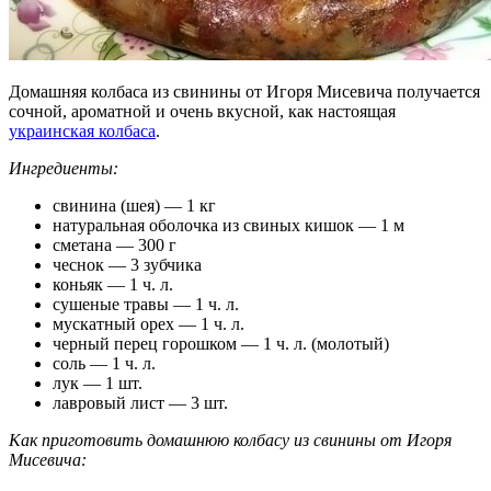
Домашняя колбаса из свинины от Игоря Мисевича получается
сочной, ароматной и очень вкусной, как настоящая
украинская колбаса
.
Ингредиенты:
свинина (шея) — 1 кг
натуральная оболочка из свиных кишок — 1 м
сметана — 300 г
чеснок — 3 зубчика
коньяк — 1 ч. л.
сушеные травы — 1 ч. л.
мускатный орех — 1 ч. л.
черный перец горошком — 1 ч. л. (молотый)
соль — 1 ч. л.
лук — 1 шт.
лавровый лист — 3 шт.
Как приготовить домашнюю колбасу из свинины от Игоря
Мисевича: